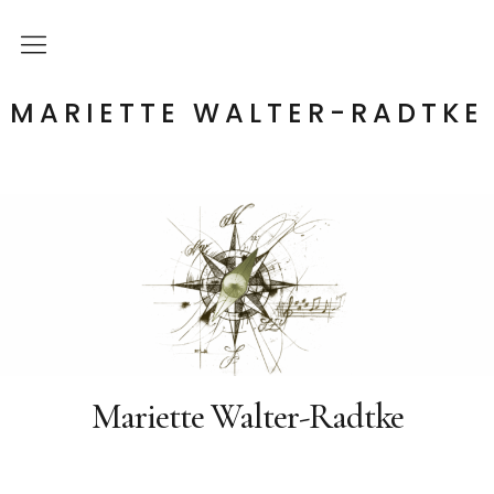
Startseite
MARIETTE WALTER-RADTKE
Klang- & Heil- Findung
Sängerin
Kontakt
Mariette Walter-Radtke