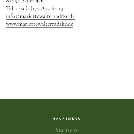
82054 Sauerlach
Tel:
+49 (0)172 842 64 13
info@mariettewalterradtke.de
www.mariettewalterradtke.de
HAUPTMENÜ
Startseite