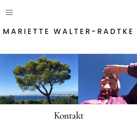
Startseite
MARIETTE WALTER-RADTKE
Klang- & Heil- Findung
Sängerin
Kontakt
Kontakt