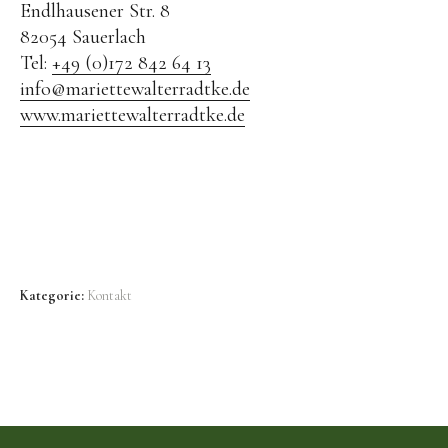
Endlhausener Str. 8
82054 Sauerlach
Tel:
+49 (0)172 842 64 13
info@mariettewalterradtke.de
www.mariettewalterradtke.de
Kategorie:
Kontakt