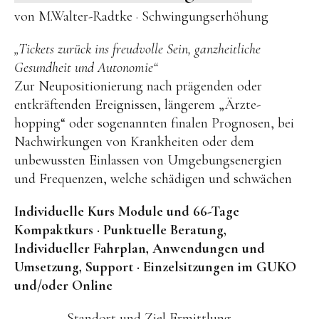
von M.Walter-Radtke · Schwingungserhöhung
„Tickets zurück ins freudvolle Sein, ganzheitliche
Gesundheit und Autonomie“
Zur Neupositionierung nach prägenden oder
entkräftenden Ereignissen, längerem „Ärzte-
hopping“ oder sogenannten finalen Prognosen, bei
Nachwirkungen von Krankheiten oder dem
unbewussten Einlassen von Umgebungsenergien
und Frequenzen, welche schädigen und schwächen
Individuelle Kurs Module und 66-Tage
Kompaktkurs · Punktuelle Beratung,
Individueller Fahrplan, Anwendungen und
Umsetzung, Support · Einzelsitzungen im GUKO
und/oder Online
Standort und Ziel Ermittlung