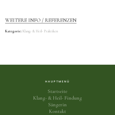
WEITERE INFO / REFERENZEN
Kategorie:
Klang- & Heil- Praktiken
HAUPTMENÜ
Startseite
Klang- & Heil- Findung
Sängerin
Kontakt