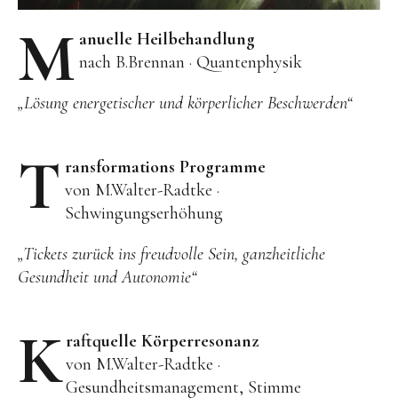
M
anuelle Heilbehandlung
nach B.Brennan · Quantenphysik
„Lösung energetischer und körperlicher Beschwerden“
T
ransformations Programme
von M.Walter-Radtke ·
Schwingungserhöhung
„Tickets zurück ins freudvolle Sein, ganzheitliche
Gesundheit und Autonomie“
K
raftquelle Körperresonanz
von M.Walter-Radtke ·
Gesundheitsmanagement, Stimme