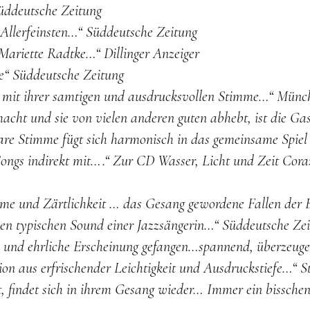
üddeutsche Zeitung
Allerfeinsten…“
Süddeutsche Zeitung
Mariette Radtke…“
Dillinger Anzeiger
ne“
Süddeutsche Zeitung
m mit ihrer samtigen und ausdrucksvollen Stimme…“
Münch
ht und sie von vielen anderen guten abhebt, ist die Gas
are Stimme fügt sich harmonisch in das gemeinsame Spiel 
ongs indirekt mit….“
Zur CD Wasser, Licht und Zeit Cora
me und Zärtlichkeit … das Gesang gewordene Fallen der 
 den typischen Sound einer Jazzsängerin…“
Süddeutsche Zei
 und ehrliche Erscheinung gefangen…spannend, überzeuge
n aus erfrischender Leichtigkeit und Ausdruckstiefe…“
S
t, findet sich in ihrem Gesang wieder… Immer ein bissche