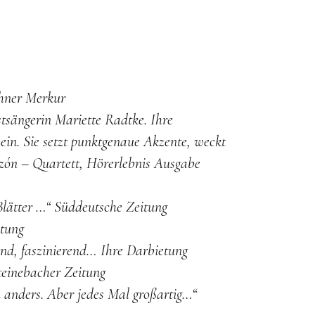
ner Merkur
tsängerin Mariette Radtke. Ihre
ein. Sie setzt punktgenaue Akzente, weckt
zón – Quartett, Hörerlebnis Ausgabe
Blätter …“
Süddeutsche Zeitung
tung
nd, faszinierend… Ihre Darbietung
teinebacher Zeitung
n anders. Aber jedes Mal großartig…“