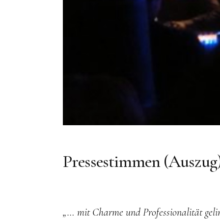
Pressestimmen (Auszug
„… mit Charme und Professionalität gelin