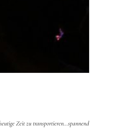
 heutige Zeit zu transportieren…spannend