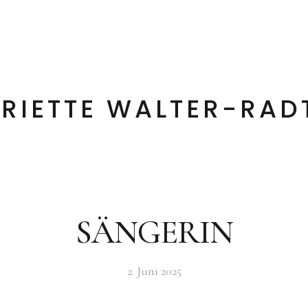
rin
Kontakt
RIETTE WALTER-RAD
SÄNGERIN
2. Juni 2025