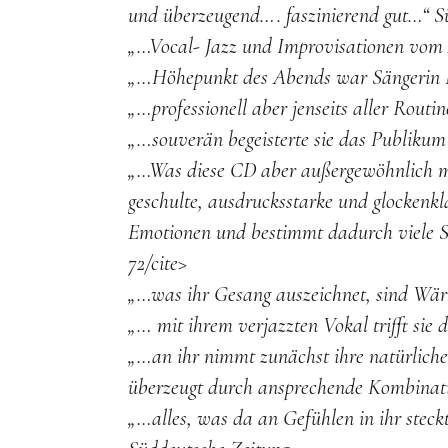
und überzeugend…. faszinierend gut…“
S
„…Vocal- Jazz und Improvisationen vom 
„…Höhepunkt des Abends war Sängerin 
„…professionell aber jenseits aller Routi
„…souverän begeisterte sie das Publiku
„…Was diese CD aber außergewöhnlich mac
geschulte, ausdrucksstarke und glockenkl
Emotionen und bestimmt dadurch viele S
72/cite>
„…was ihr Gesang auszeichnet, sind Wär
„… mit ihrem verjazzten Vokal trifft sie
„…an ihr nimmt zunächst ihre natürliche
überzeugt durch ansprechende Kombinatio
„…alles, was da an Gefühlen in ihr steck