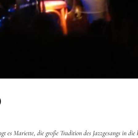
)
gt es Mariette, die große Tradition des Jazzgesangs in die