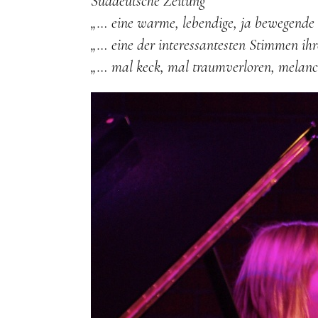
Süddeutsche Zeitung
„… eine warme, lebendige, ja bewegende 
„… eine der interessantesten Stimmen ih
„… mal keck, mal traumverloren, melanch