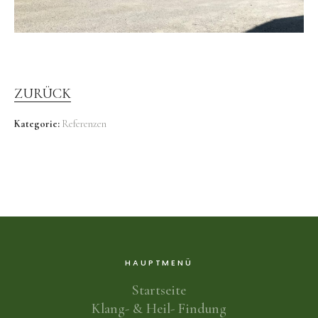
ZURÜCK
Kategorie:
Referenzen
HAUPTMENÜ
Startseite
Klang- & Heil- Findung