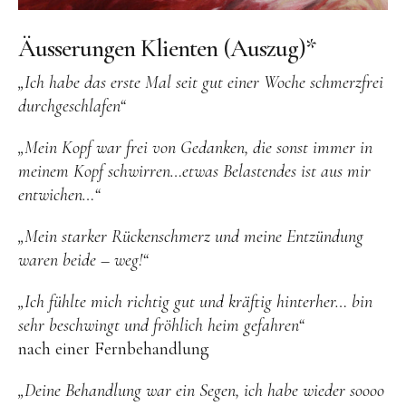
Äusserungen Klienten (Auszug)*
„Ich habe das erste Mal seit gut einer Woche schmerzfrei
durchgeschlafen“
„Mein Kopf war frei von Gedanken, die sonst immer in
meinem Kopf schwirren…etwas Belastendes ist aus mir
entwichen…“
„Mein starker Rückenschmerz und meine Entzündung
waren beide – weg!“
„Ich fühlte mich richtig gut und kräftig hinterher… bin
sehr beschwingt und fröhlich heim gefahren“
nach einer Fernbehandlung
„Deine Behandlung war ein Segen, ich habe wieder soooo