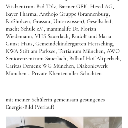
Vitalzentrum Bad Tölz, Barmer GEK, Hexal AG,
Bayer Pharma, Anthojo Gruppe (Brannenburg,
Roßholzen, Grassau, Unterwössen), Gesellschaft
macht Schule e.V., mammalife Dr. Florian
Wiedemann, VHS Sauerlach, Rudolf und Maria
Gunst Haus, Gemeindekindergarten Herrsching,
KWA Stift am Parksee, Tertianum München, AWO
Seniorenzentrum Sauerlach, Ballauf Hof Altperlach,
Caritas Demenz WG München, Diakoniewerk
München… Private Klienten aller Schichten.
mit meiner Schülerin gemeinsam gesungenes
Energie-Bild (Verlauf)