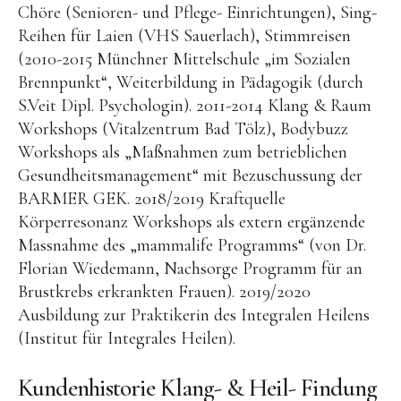
Chöre (Senioren- und Pflege- Einrichtungen), Sing-
Reihen für Laien (VHS Sauerlach), Stimmreisen
(2010-2015 Münchner Mittelschule „im Sozialen
Brennpunkt“, Weiterbildung in Pädagogik (durch
S.Veit Dipl. Psychologin). 2011-2014 Klang & Raum
Workshops (Vitalzentrum Bad Tölz), Bodybuzz
Workshops als „Maßnahmen zum betrieblichen
Gesundheitsmanagement“ mit Bezuschussung der
BARMER GEK. 2018/2019 Kraftquelle
Körperresonanz Workshops als extern ergänzende
Massnahme des „mammalife Programms“ (von Dr.
Florian Wiedemann, Nachsorge Programm für an
Brustkrebs erkrankten Frauen). 2019/2020
Ausbildung zur Praktikerin des Integralen Heilens
(Institut für Integrales Heilen).
Kundenhistorie Klang- & Heil- Findung