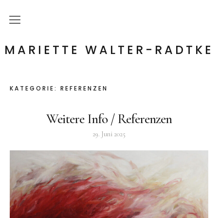
Startseite
MARIETTE WALTER-RADTKE
Klang- & Heil- Findung
KATEGORIE:
REFERENZEN
Sängerin
Weitere Info / Referenzen
Kontakt
29. Juni 2025