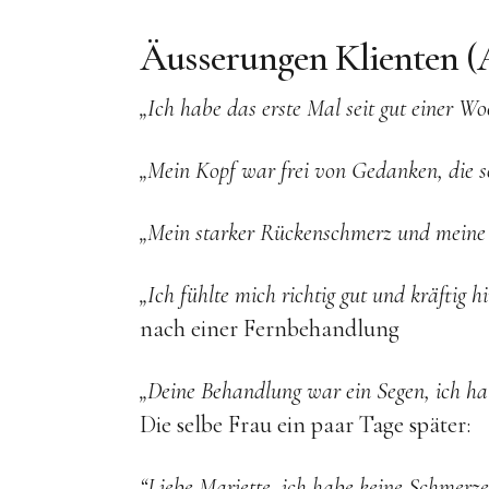
Äusserungen Klienten (
„Ich habe das erste Mal seit gut einer W
„Mein Kopf war frei von Gedanken, die 
„Mein starker Rückenschmerz und meine
„Ich fühlte mich richtig gut und kräftig 
nach einer Fernbehandlung
„Deine Behandlung war ein Segen, ich hab
Die selbe Frau ein paar Tage später:
“Liebe Mariette, ich habe keine Schmerz