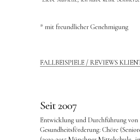
* mit freundlicher Genehmigung
FALLBEISPIELE / REVIEWS KLIE
Seit 2007
Entwicklung und Durchführung von 
Gesundheitsförderung: Chöre (Senior
(2010-2015 Münchner Mittelschule „im