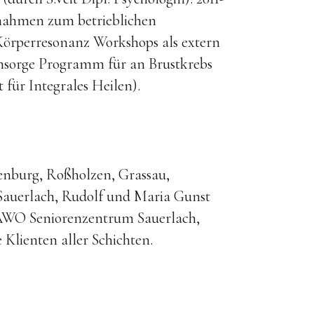
nahmen zum betrieblichen
örperresonanz Workshops als extern
sorge Programm für an Brustkrebs
 für Integrales Heilen).
nburg, Roßholzen, Grassau,
Sauerlach, Rudolf und Maria Gunst
AWO Seniorenzentrum Sauerlach,
lienten aller Schichten.