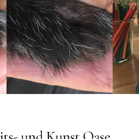
s- und Kunst Oase