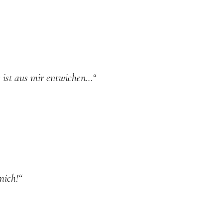
 ist aus mir entwichen…“
mich!“