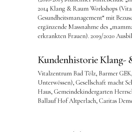
2014 Klang & Raum Workshops (Vita
Gesundheitsmanagement“ mit Bezusc
ergänzende Massnahme des „mammali
erkrankten Frauen). 2019/2020 Ausbild
Kundenhistorie Klang- 
Vitalzentrum Bad Tölz, Barmer GEK
Unterwössen), Gesellschaft macht S
Haus, Gemeindekindergarten Herrsc
Ballauf Hof Altperlach, Caritas De