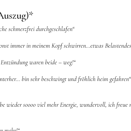
Auszug)*
oche schmerzfrei durchgeschlafen“
sonst immer in meinem Kopf schwirren…etwas Belastendes
 Entzündung waren beide – weg!“
hinterher… bin sehr beschwingt und fröhlich heim gefahren“
e wieder soooo viel mehr Energie, wundervoll, ich freue 
en mehr!“