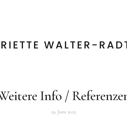
rin
Kontakt
RIETTE WALTER-RAD
Weitere Info / Referenze
29. Juni 2025